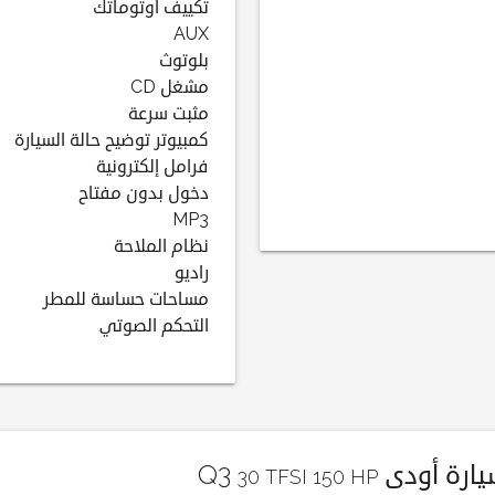
تكييف أوتوماتك
AUX
بلوتوث
مشغل CD
مثبت سرعة
كمبيوتر توضيح حالة السيارة
فرامل إلكترونية
دخول بدون مفتاح
MP3
نظام الملاحة
راديو
مساحات حساسة للمطر
التحكم الصوتي
رة أودى Q3
30 TFSI 150 HP