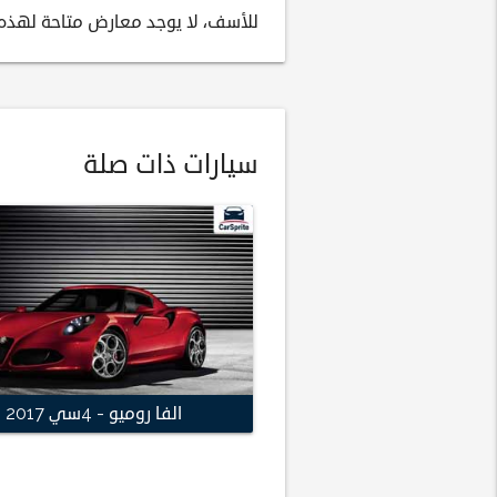
للأسف، لا يوجد معارض متاحة لهذه ا
سيارات ذات صلة
الفا روميو - 4سي 2017