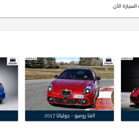
لسيارة الآن.
الفا روميو - جولياتا 2017