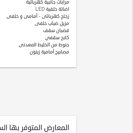
مرايات جانبية كهربائية
اضائة خلفية LED
زجاج كهربائى - أمامى و خلفى
مزيل ضباب خلفى
قضبان سقف
كابح سقفي
جنوط من الخليط المعدنى
مصابيح أمامية زينون
المعارض المتوفر بها السيا