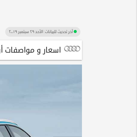
آخر تحديث للبيانات:
الأحد ٢٩ سبتمبر ٢٠١٩
اسعار و مواصفات أودى أودي 