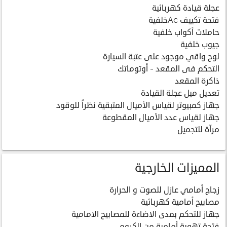
عجلة قيادة كهربائية
فتحة تكييف Acخلفية
حاملات أكواب خلفية
جيوب خلفية
لوح واقي موجود على عتبة السيارة
التحكم فى المقعد - أوتوماتك
ذاكرة المقعد
تعديل ميل عجلة القيادة
جهاز كمبيوتر لقياس الأميال المتبقية نظراً للوقود
جهاز لقياس عدد الأميال المقطوعة
مرآة للتجميل
المميزات الخارجية
زجاج أمامي عازل للصوت و الحرارة
مصابيح أمامية كهربائية
جهاز للتحكم بمدى الاضاءة للمصابيح الامامية
فتحة تهوية أمامية من الكروم