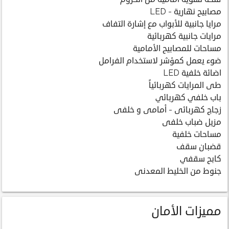
مصابيح نهارية - LED
مرايا جانبية للأبواب مع إشارة التفاف
مرايات جانبية كهربائية
مساحات للمصابيح الأمامية
ضوء يعمل كمؤشر لاستخدام الفرامل
اضائة خلفية LED
طى المرايات كهربائياً
باب خلفي كهربائي
زجاج كهربائى - أمامى و خلفى
مزيل ضباب خلفى
مساحات خلفية
قضبان سقف
كابح سقفي
جنوط من الخليط المعدنى
مميزات الأمان