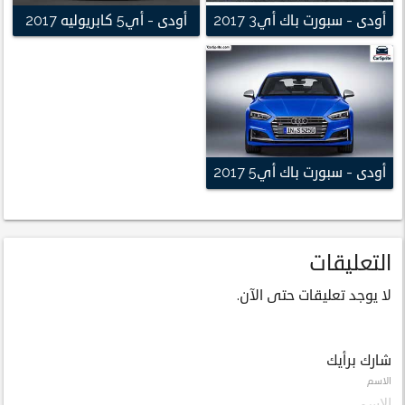
أودى - سبورت باك أي3 2017
أودى - أي5 كابريوليه 2017
أودى - سبورت باك أي5 2017
التعليقات
لا يوجد تعليقات حتى الآن.
شارك برأيك
الاسم