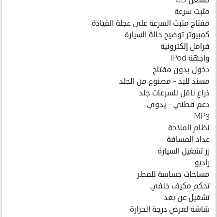
مشغل CD
مثبت سرعة
مفتاح مثبت السرعة على عجلة القيادة
كمبيوتر توضيح حالة السيارة
فرامل إلكترونية
واجهة iPod
دخول بدون مفتاح
مسند لليد - مصنوع من الجلد
ذراع ناقل للسرعات جلد
دعم قطني - يدوي
MP3
نظام الملاحة
عداد المسافة
زر تشغيل السيارة
راديو
مساحات حساسة للمطر
تحكم مكيف خلفي
تشغيل عن بعد
شاشة لعرض درجة الحرارة