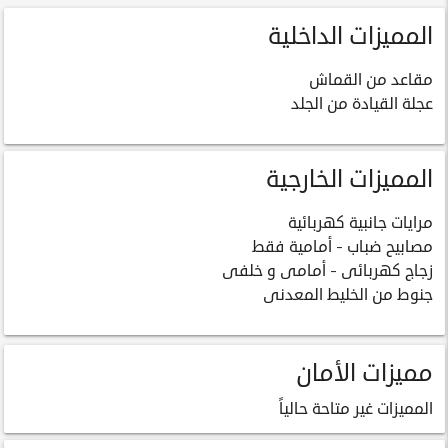
المميزات الداخلية
مقاعد من القماش
عجلة القيادة من الجلد
المميزات الخارجية
مرايات جانبية كهربائية
مصابيح ضباب - أمامية فقط
زجاج كهربائى - أمامى و خلفى
جنوط من الخليط المعدنى
مميزات الأمان
المميزات غير متاحة حالياً