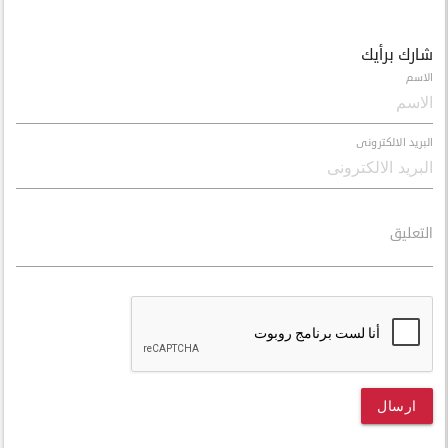
شارك برأيك
الاسم
البريد الالكترونى
التعليق
ارسال