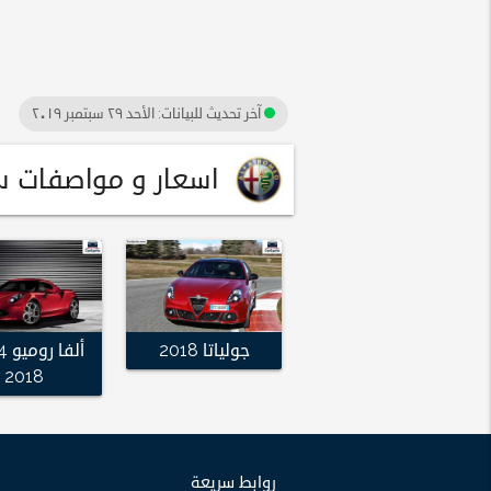
آخر تحديث للبيانات:
الأحد ٢٩ سبتمبر ٢٠١٩
اسعار و مواصفات سيارات الفا 
جولياتا 2018
2018
روابط سريعة