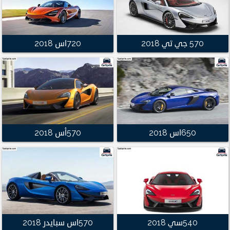
570 جي تي 2018
720اس 2018
650اس 2018
570أس 2018
540سي 2018
570اس سبايدر 2018