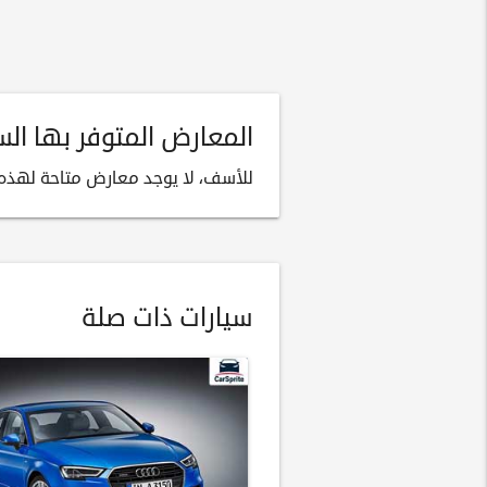
المعارض المتوفر بها السيارة 
للأسف، لا يوجد معارض متاحة لهذه ا
سيارات ذات صلة