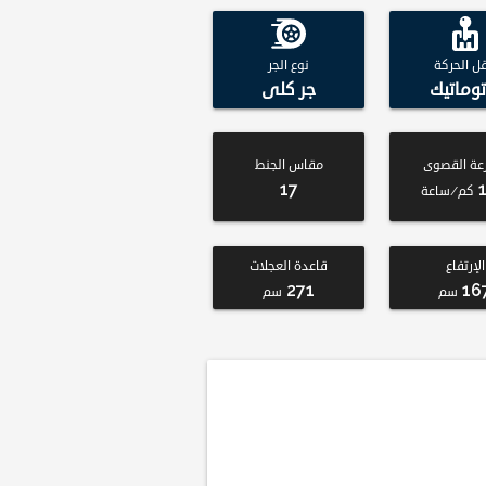
قل الحركة
نوع الجر
توماتيك
جر كلى
عة القصوى
مقاس الجنط
17
كم/ساعة
الإرتفاع
قاعدة العجلات
271
16
سم
سم