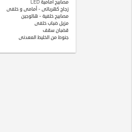
مصابيح أمامية LED
زجاج كهربائى - أمامى و خلفى
مصابيح خلفية - هالوجين
مزيل ضباب خلفى
قضبان سقف
جنوط من الخليط المعدنى