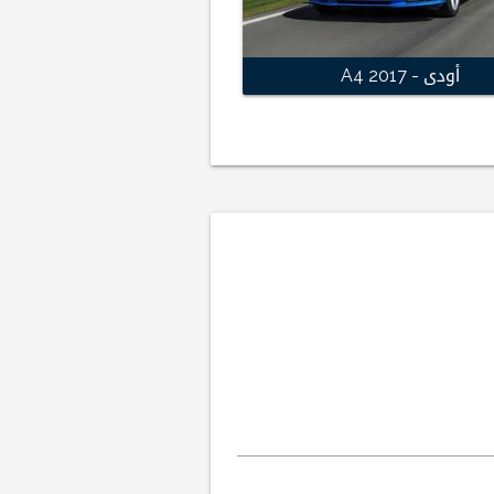
أودى - A4 2017