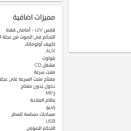
مميزات اضافية
قابس 12V - أمامى فقط
التحكم فى الصوت من عجلة ال
تكييف أوتوماتك
AUX
بلوتوث
مشغل CD
مثبت سرعة
مفتاح مثبت السرعة على عجلة 
دخول بدون مفتاح
MP3
نظام الملاحة
راديو
مساحات حساسة للمطر
USB
التحكم الصوتي