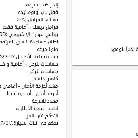
إنذار ضد السرقة
قفل باب أوتوماتيكي
مساعد الفرامل (BA)
فرامل ديسك - أمامية فقط
برنامج التوازن الإلكتروني (EBD)
نظام مساعدة لتسلق المرتفع
 نظراً للوقود
منع الحركة
تثبيت مقاعد الأطفال ISO Fix
حساسات للركن - أمامية و خلف
حساسات للركن
كاميرا خلفية
مشد أحزمة الأمان - أمامى 
أحزمة أمان - أمامية فقط
محدد للسرعة
اظهار ضغط الاطارات
التحكم فى الجر
تحكم في ثبات السيارة(VSC)