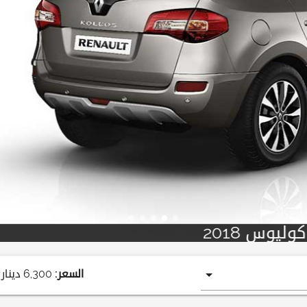
كوليوس 2018
السعر:
6,300
دينار