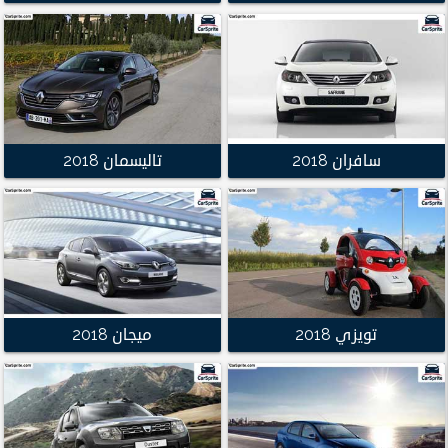
سافران 2018
تاليسمان 2018
تويزي 2018
ميجان 2018