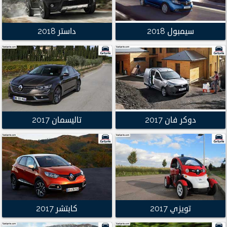
سيمبول 2018
داستر 2018
دوكر فان 2017
تاليسمان 2017
تويزي 2017
كابتشر 2017