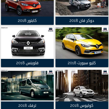
دوكر فان 2018
كابتور 2018
كليو سبورت 2018
فلوينس 2018
كوليوس 2018
ترفك 2018