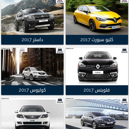
كليو سبورت 2017
داستر 2017
فلوينس 2017
كوليوس 2017